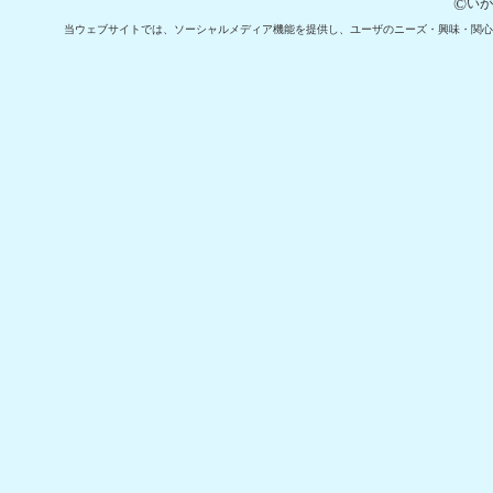
©
いが
当ウェブサイトでは、ソーシャルメディア機能を提供し、ユーザのニーズ・興味・関⼼