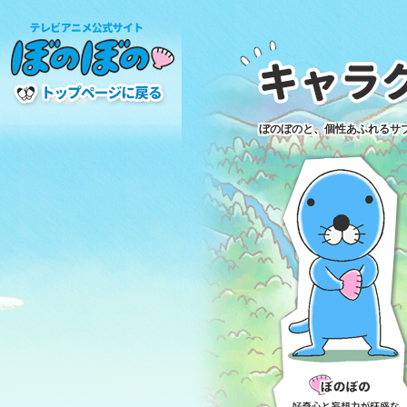
ぼのぼのと、個性あふれるサ